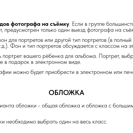
дов фотографа на съёмку
. Если в группе большинс
, предусмотрен только один выезд фотографа на съём
н для портретов или другой тип портретов (в полный р
.д.). Фон и тип портретов обсуждается с классом на э
 портрет вашего рёбенка для альбома. Портрет, выб
те в подарок в электронном виде.
афии можно будет приобрести в электронном или печ
ОБЛОЖКА
ианта обложки - общая обложка и обложка с больши
и необходимо выбрать один на весь класс.