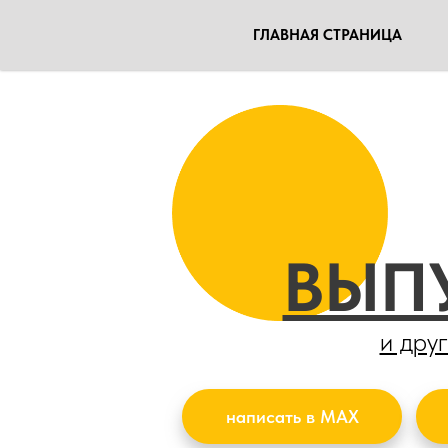
ГЛАВНАЯ СТРАНИЦА
ВЫП
и дру
написать в MAX