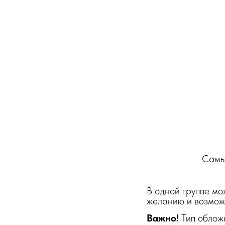
Самы
В одной группе м
желанию и возмож
Важно!
Тип обложк