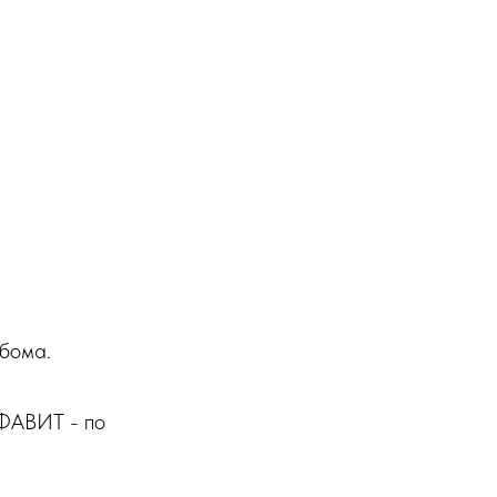
бома.
ЛФАВИТ - по