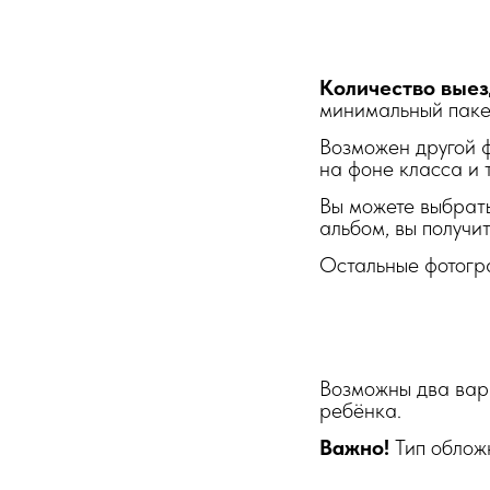
Количество выез
минимальный пакет
Возможен другой фо
на фоне класса и т
Вы можете выбрать
альбом, вы получи
Остальные фотогр
Возможны два вар
ребёнка.
Важно!
Тип обложк