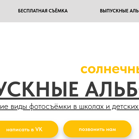
БЕСПЛАТНАЯ СЪЁМКА
ВЫПУСКНЫЕ АЛ
солнечн
УСКНЫЕ АЛЬ
гие виды фотосъёмки в школах и детских
позвонить нам
написать в VK