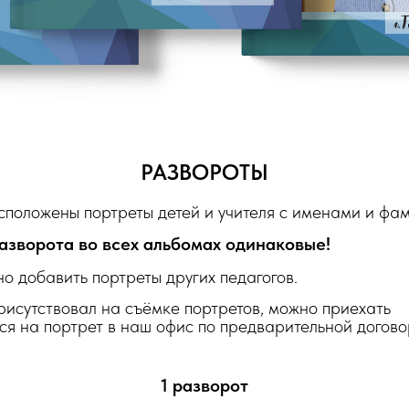
РАЗВОРОТЫ
сположены портреты детей и учителя с именами и фа
разворота во всех альбомах одинаковые!
 добавить портреты других педагогов.
рисутствовал на съёмке портретов, можно приехать
я на портрет в наш офис по предварительной догово
1 разворот