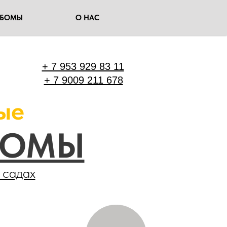
ЬБОМЫ
О НАС
+ 7 953 929 83 11
+ 7 9009 211 678
ые
БОМЫ
 садах