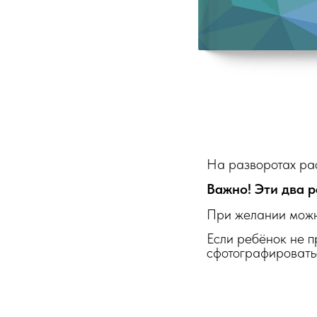
На разворотах ра
Важно! Эти два 
При желании можно
Если ребёнок не п
сфотографироватьс